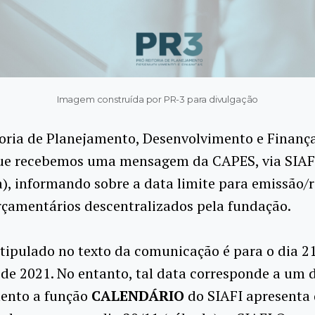
Imagem construída por PR-3 para divulgação
oria de Planejamento, Desenvolvimento e Finança
ue recebemos uma mensagem da CAPES, via SIAF
, informando sobre a data limite para emissão/r
rçamentários descentralizados pela fundação.
tipulado no texto da comunicação é para o dia 2
de 2021. No entanto, tal data corresponde a um 
ento a função
CALENDÁRIO
do SIAFI apresenta 