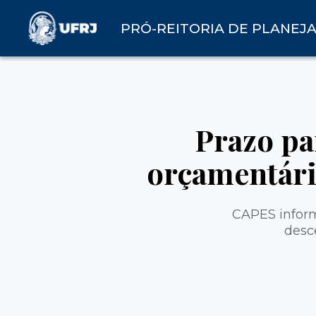
PRÓ-REITORIA DE PLANEJ
Prazo pa
orçamentár
CAPES inform
desc