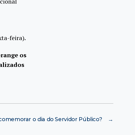
cional
ta-feira).
brange os
alizados
comemorar o dia do Servidor Público?
→