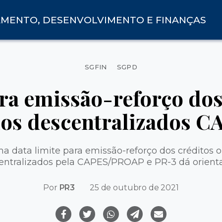
AMENTO, DESENVOLVIMENTO E FINANÇAS
Categorias
SGFIN
SGPD
ra emissão-reforço dos
ios descentralizados 
a data limite para emissão-reforço dos créditos 
entralizados pela CAPES/PROAP e PR-3 dá orient
Por
PR3
25 de outubro de 2021