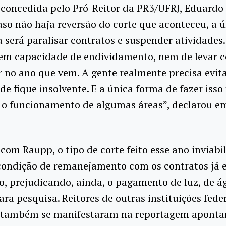
a concedida pelo Pró-Reitor da PR3/UFRJ, Eduard
caso não haja reversão do corte que aconteceu, a 
a será paralisar contratos e suspender atividades.
em capacidade de endividamento, nem de levar c
 no ano que vem. A gente realmente precisa evit
de fique insolvente. E a única forma de fazer isso 
 o funcionamento de algumas áreas”, declarou e
.
com Raupp, o tipo de corte feito esse ano inviabi
condição de remanejamento com os contratos já
 prejudicando, ainda, o pagamento de luz, de á
ra pesquisa. Reitores de outras instituições fede
o também se manifestaram na reportagem aponta