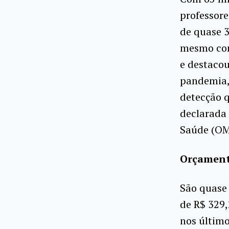
professore
de quase 3
mesmo com
e destacou
pandemia, 
detecção q
declarada
Saúde (OM
Orçament
São quase 
de R$ 329,
nos últim