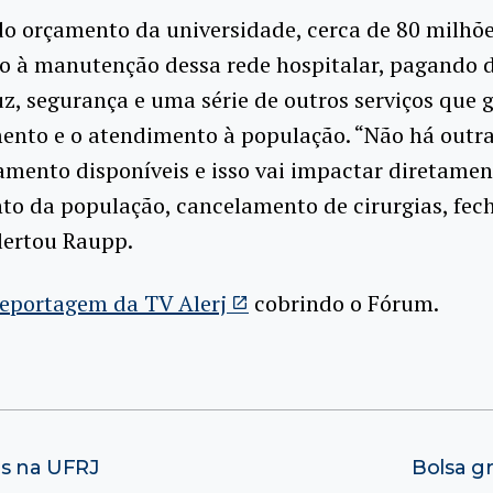
o orçamento da universidade, cerca de 80 milhões
do à manutenção dessa rede hospitalar, pagando 
uz, segurança e uma série de outros serviços que
ento e o atendimento à população. “Não há outra
amento disponíveis e isso vai impactar diretamen
to da população, cancelamento de cirurgias, fe
alertou Raupp.
reportagem da TV Alerj
cobrindo o Fórum.
os na UFRJ
Bolsa g