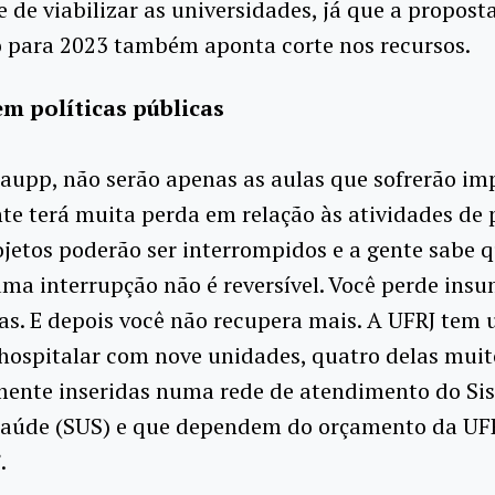
e de viabilizar as universidades, já que a propost
 para 2023 também aponta corte nos recursos.
m políticas públicas
aupp, não serão apenas as aulas que sofrerão im
e terá muita perda em relação às atividades de 
jetos poderão ser interrompidos e a gente sabe 
ma interrupção não é reversível. Você perde insu
as. E depois você não recupera mais. A UFRJ tem
hospitalar com nove unidades, quatro delas muit
ente inseridas numa rede de atendimento do Si
Saúde (SUS) e que dependem do orçamento da UF
”.