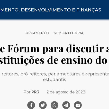
AMENTO, DESENVOLVIMENTO E FINANÇAS
Categorias
ORÇAMENTO
SEM CATEGORIA
e Fórum para discutir a
stituições de ensino do
 reitores, pró-reitores, parlamentares e represent
estudantis
Por
PR3
2 de agosto de 2022