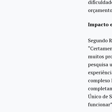
dificuldad
orçamento
Impacto e
Segundo R
“Certament
muitos pro
pesquisa u
experiênci
complexo 
completam
Único de 
funcionar