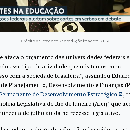
Crédito da Imagem: Reprodução imagem RJ TV
 ataca o orçamento das universidades federais s
odo esse tipo de atividade que nós temos como
so com a sociedade brasileira”, assinalou Eduar
r de Planejamento, Desenvolvimento e Finanças (
Permanente de Desenvolvimento Estratégico
, 
bleia Legislativa do Rio de Janeiro (Alerj) que a
uinzena de julho ainda no recesso legislativo.
 estudantes de graduação, 13 mil servidores ent