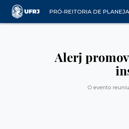
PRÓ-REITORIA DE PLANEJ
Alerj promov
in
O evento reuniu