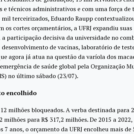
s e técnicos administrativos e com uma força de 
 mil terceirizados, Eduardo Raupp contextualizo
 os cortes orçamentários, a UFRJ expandiu suas 
 a participação decisiva da universidade no com
desenvolvimento de vacinas, laboratório de teste
ue agora já atua na questão da varíola dos maca
 emergência de saúde global pela Organização M
S) no último sábado (23/07).
o encolhido
12 milhões bloqueados. A verba destinada para 
2 milhões para R$ 317,2 milhões. De 2015 a 2022,
os 7 anos, o orçamento da UFRJ encolheu mais de