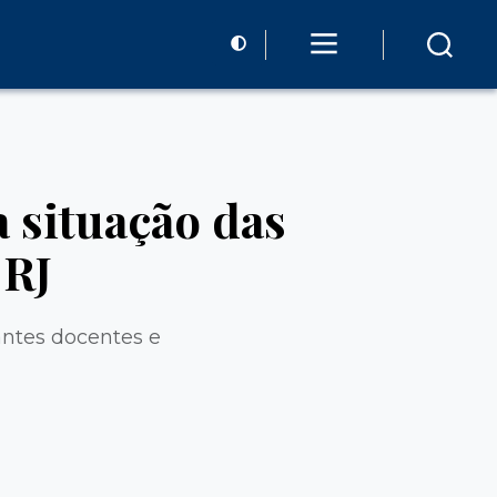
 situação das
 RJ
antes docentes e